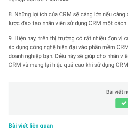
8. Những lợi ích của CRM sẽ càng lớn nếu càng 
lược đào tạo nhân viên sử dụng CRM một cách 
9. Hiện nay, trên thị trường có rất nhiều đơn v
áp dụng công nghệ hiện đại vào phần mềm CRM 
doanh nghiệp bạn. Điều này sẽ giúp cho nhân vi
CRM và mang lại hiệu quả cao khi sử dụng CRM 
Bài viết 
Bài viết liên quan