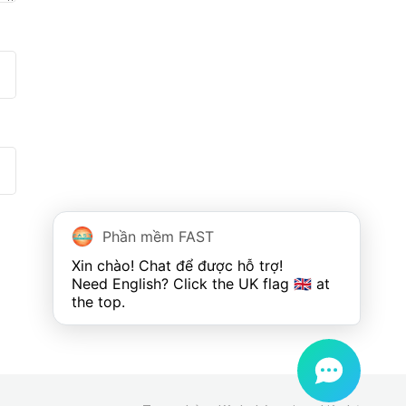
Phần mềm FAST
Xin chào! Chat để được hỗ trợ!

Need English? Click the UK flag 🇬🇧 at 
the top.