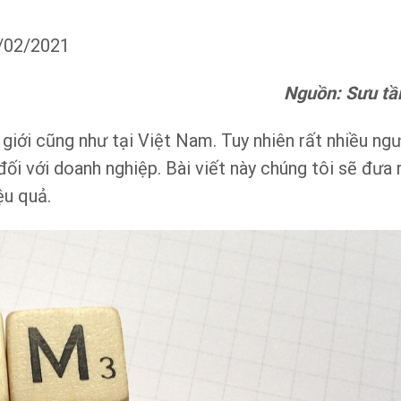
3/02/2021
Nguồn: Sưu t
giới cũng như tại Việt Nam. Tuy nhiên rất nhiều ngư
i với doanh nghiệp. Bài viết này chúng tôi sẽ đưa 
ệu quả.