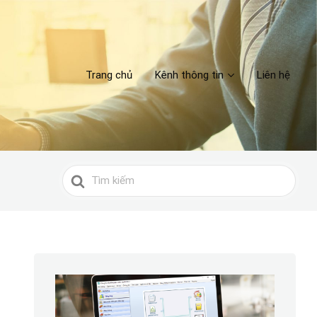
Trang chủ
Kênh thông tin
Liên hệ
Search
For