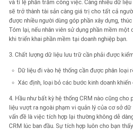
và tỉ lệ phần trăm công việc. Càng nhiều dữ liệ
sẽ trở thành tài sản càng giá trị cho tất cả ngườ
được nhiều người dùng góp phần xây dựng, thúc 
Tóm lại, nếu nhân viên sử dụng phần mềm một c
khi triển khai phần mềm tại doanh nghiệp bạn.
3. Chất lượng dữ liệu lưu trữ cần phải được kiể
Dữ liệu đi vào hệ thống cần được phân loại r
Xác định, loại bỏ các bước kinh doanh khiến
4. Hầu như bất kỳ hệ thống CRM nào cũng cho 
liệu vượt ra ngoài phạm vi quản lý của cơ sở dữ l
vấn đề là việc tích hợp lại thường không dễ dàng
CRM lúc ban đầu. Sự tích hợp luôn cho bạn thấy 