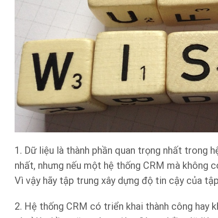
1. Dữ liệu là thành phần quan trọng nhất trong 
nhất, nhưng nếu một hệ thống CRM mà không có d
Vì vậy hãy tập trung xây dựng độ tin cậy của tậ
2. Hệ thống CRM có triển khai thành công hay