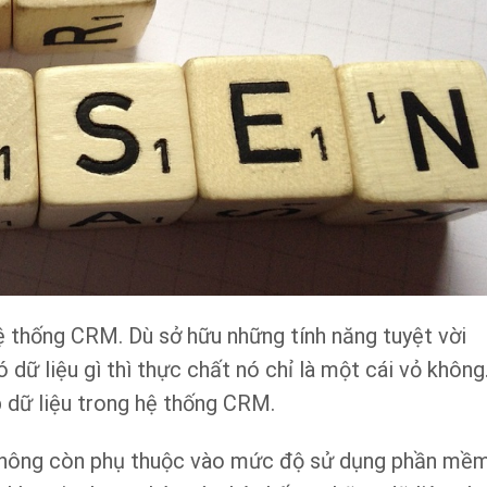
hệ thống CRM. Dù sở hữu những tính năng tuyệt vời
ữ liệu gì thì thực chất nó chỉ là một cái vỏ không
p dữ liệu trong hệ thống CRM.
 không còn phụ thuộc vào mức độ sử dụng phần mề