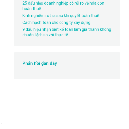
25 dấu hiệu doanh nghiệp có rủi ro về hóa đơn
hoàn thuế
Kinh nghiệm rút ra sau khi quyết toán thuế
Cách hạch toán cho công ty xây dựng
9 dấu hiệu nhận biết kế toán làm giá thành không
chuẩn, lệch so với thực tế
Phản hồi gần đây
g
.