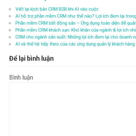
Viết lại kịch bản CRM B2B khi AI vào cuộc
AI hỗ trợ phần mềm CRM như thế nào? Lợi ích đem lại trong
Phần mềm CRM bất động sản – Ứng dụng toàn diện để quản
Phần mềm CRM khách sạn: Khó khăn của ngành & lợi ích nhữ
CRM cho ngành sản xuất: Những lợi ích đem lại cho doanh n
AI và thế hệ tiếp theo của các ứng dụng quản lý khách hàng
Để lại bình luận
Bình luận