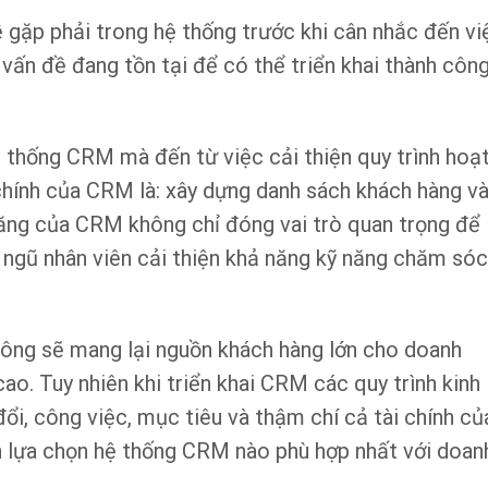
ề gặp phải trong hệ thống trước khi cân nhắc đến vi
 vấn đề đang tồn tại để có thể triển khai thành côn
 thống CRM mà đến từ việc cải thiện quy trình hoạ
chính của CRM là: xây dựng danh sách khách hàng v
ăng của CRM không chỉ đóng vai trò quan trọng để
 ngũ nhân viên cải thiện khả năng kỹ năng chăm sóc
công sẽ mang lại nguồn khách hàng lớn cho doanh
o. Tuy nhiên khi triển khai CRM các quy trình kinh
ổi, công việc, mục tiêu và thậm chí cả tài chính củ
n lựa chọn hệ thống CRM nào phù hợp nhất với doan