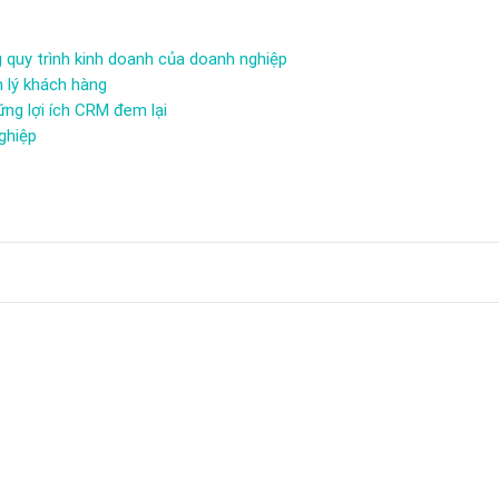
 quy trình kinh doanh của doanh nghiệp
 lý khách hàng
ng lợi ích CRM đem lại
ghiệp