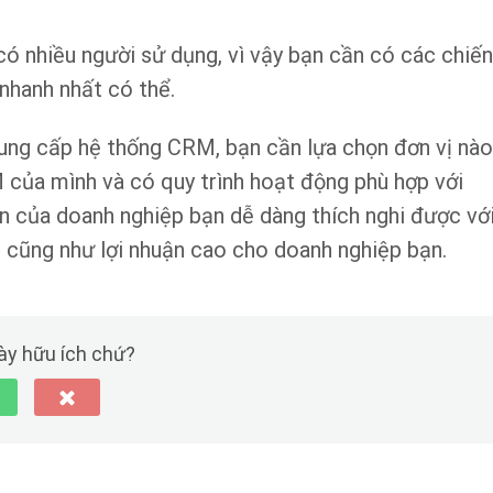
có nhiều người sử dụng, vì vậy bạn cần có các chiến
nhanh nhất có thể.
ị cung cấp hệ thống CRM, bạn cần lựa chọn đơn vị nào
của mình và có quy trình hoạt động phù hợp với
ên của doanh nghiệp bạn dễ dàng thích nghi được vớ
cũng như lợi nhuận cao cho doanh nghiệp bạn.
này hữu ích chứ?