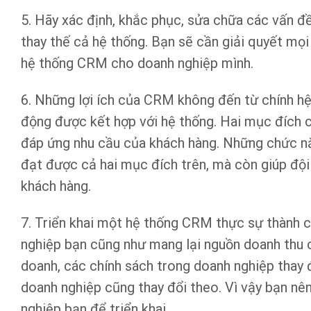
5. Hãy xác định, khắc phục, sửa chữa các vấn đ
thay thế cả hệ thống. Bạn sẽ cần giải quyết mọi
hệ thống CRM cho doanh nghiệp mình.
6. Những lợi ích của CRM không đến từ chính hệ
động được kết hợp với hệ thống. Hai mục đích 
đáp ứng nhu cầu của khách hàng. Những chức n
đạt được cả hai mục đích trên, mà còn giúp đội
khách hàng.
7. Triển khai một hệ thống CRM thực sự thành 
nghiệp bạn cũng như mang lại nguồn doanh thu ca
doanh, các chính sách trong doanh nghiệp thay đ
doanh nghiệp cũng thay đổi theo. Vì vậy bạn nê
nghiệp bạn để triển khai.