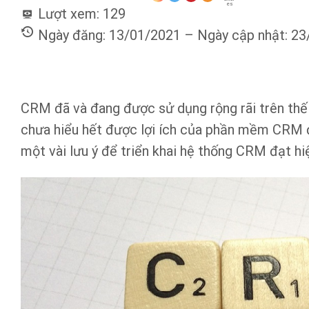
es
Lượt xem:
129
Ngày đăng: 13/01/2021 – Ngày cập nhật: 2
CRM đã và đang được sử dụng rộng rãi trên thế 
chưa hiểu hết được lợi ích của phần mềm CRM đố
một vài lưu ý để triển khai hệ thống CRM đạt hi