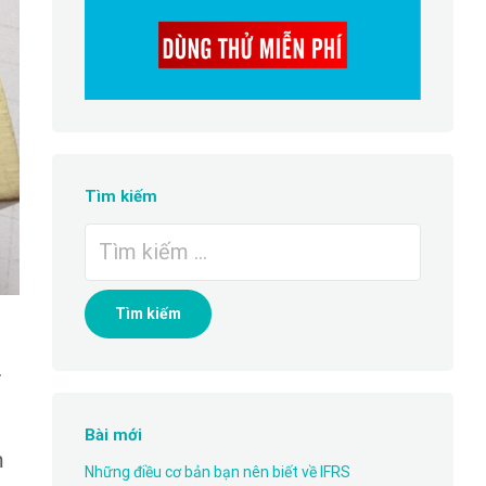
Tìm kiếm
Tìm
kiếm
cho:
.
Bài mới
m
Những điều cơ bản bạn nên biết về IFRS