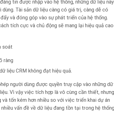
u đáng tin được nhập vào hệ thống, những dữ liệu này
i dùng. Tài sản dữ liệu càng có giá trị, càng dễ có
đẩy và đóng góp vào sự phát triển của hệ thống.
ách tích cực và chủ động sẽ mang lại hiệu quả cao
m soát
õ ràng
 dữ liệu CRM không đạt hiệu quả.
phép người dùng được quyền truy cập vào những dữ
iệu. Vì vậy việc tích hợp là vô cùng cần thiết, nhưn
 và tốn kém hơn nhiều so với việc triển khai dự án
nhiều vấn đề về dữ liệu đang tồn tại trong hệ thống