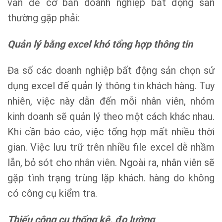
vấn đề cơ bản doanh nghiệp bất động sản
thường gặp phải:
Quản lý bằng excel khó tổng hợp thông tin
Đa số các doanh nghiệp bất động sản chọn sử
dụng excel để quản lý thông tin khách hàng. Tuy
nhiên, việc này dẫn đến mỗi nhân viên, nhóm
kinh doanh sẽ quản lý theo một cách khác nhau.
Khi cần báo cáo, việc tổng hợp mất nhiều thời
gian. Việc lưu trữ trên nhiều file excel dễ nhầm
lẫn, bỏ sót cho nhân viên. Ngoài ra, nhân viên sẽ
gặp tình trạng trùng lặp khách. hàng do không
có công cụ kiểm tra.
Thiếu công cụ thống kê, đo lường