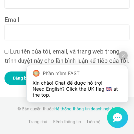
Email
Lưu tên của tôi, email, và trang web trong
trình duyệt này cho lần bình luận kế tiếp của tôi.
Phần mềm FAST
Xin chào! Chat để được hỗ trợ!

Need English? Click the UK flag 🇬🇧 at 
the top.
© Bản quyền thuộc
Hệ thống thông tin doanh nghiệp
.
Trang chủ
Kênh thông tin
Liên hệ