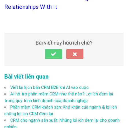
Relationships With It
Bài viết này hữu ích chứ?
Bài viết liên quan
Viết lại kịch bản CRM B2B khi AI vào cuộc
AI hỗ trợ phần mềm CRM như thế nào? Lợi ích đem lại
trong quy trình kinh doanh của doanh nghiệp
Phần mềm CRM khách sạn: Khó khăn của ngành & lợi ích
những lợi ích CRM đem lại
CRM cho ngành sản xuất: Những lợi ích đem lại cho doanh
nghiệp