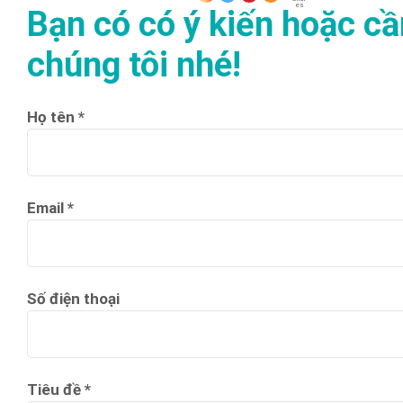
es
Bạn có có ý kiến hoặc cầ
chúng tôi nhé!
Họ tên *
Email *
Số điện thoại
Tiêu đề *