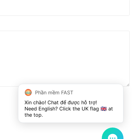
Phần mềm FAST
Xin chào! Chat để được hỗ trợ!

Need English? Click the UK flag 🇬🇧 at 
the top.