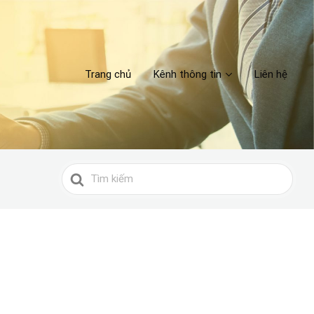
Trang chủ
Kênh thông tin
Liên hệ
Search
For