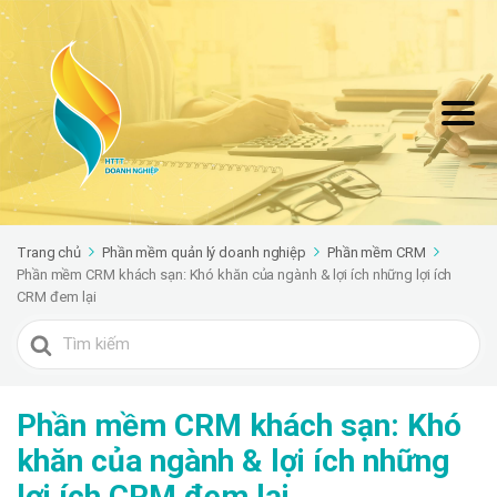
Trang chủ
Phần mềm quản lý doanh nghiệp
Phần mềm CRM
Phần mềm CRM khách sạn: Khó khăn của ngành & lợi ích những lợi ích
CRM đem lại
Search
For
Phần mềm CRM khách sạn: Khó
khăn của ngành & lợi ích những
lợi ích CRM đem lại