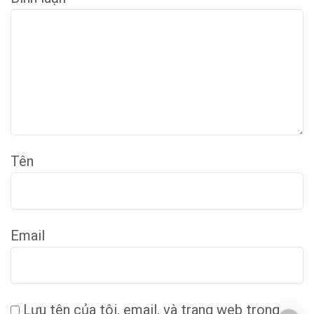
Tên
Email
Lưu tên của tôi, email, và trang web trong