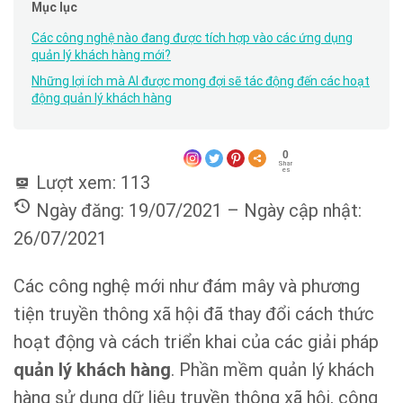
Mục lục
Các công nghệ nào đang được tích hợp vào các ứng dụng
quản lý khách hàng mới?
Những lợi ích mà AI được mong đợi sẽ tác động đến các hoạt
động quản lý khách hàng
0
Shar
es
Lượt xem:
113
Ngày đăng: 19/07/2021 – Ngày cập nhật:
26/07/2021
Các công nghệ mới như đám mây và phương
tiện truyền thông xã hội đã thay đổi cách thức
hoạt động và cách triển khai của các giải pháp
quản lý khách hàng
. Phần mềm quản lý khách
hàng sử dụng dữ liệu truyền thông xã hội, công