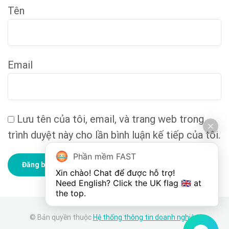
Tên
Email
Lưu tên của tôi, email, và trang web trong
trình duyệt này cho lần bình luận kế tiếp của tôi.
Phần mềm FAST
Xin chào! Chat để được hỗ trợ!

Need English? Click the UK flag 🇬🇧 at 
the top.
© Bản quyền thuộc
Hệ thống thông tin doanh nghiệp
.