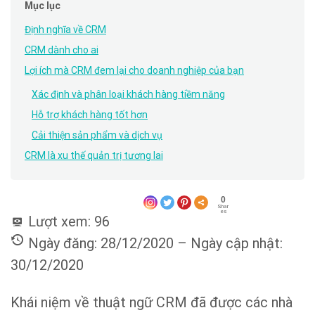
Mục lục
Định nghĩa về CRM
CRM dành cho ai
Lợi ích mà CRM đem lại cho doanh nghiệp của bạn
Xác định và phân loại khách hàng tiềm năng
Hỗ trợ khách hàng tốt hơn
Cải thiện sản phẩm và dịch vụ
CRM là xu thế quản trị tương lai
0
Shar
es
Lượt xem:
96
Ngày đăng: 28/12/2020 – Ngày cập nhật:
30/12/2020
Khái niệm về thuật ngữ CRM đã được các nhà