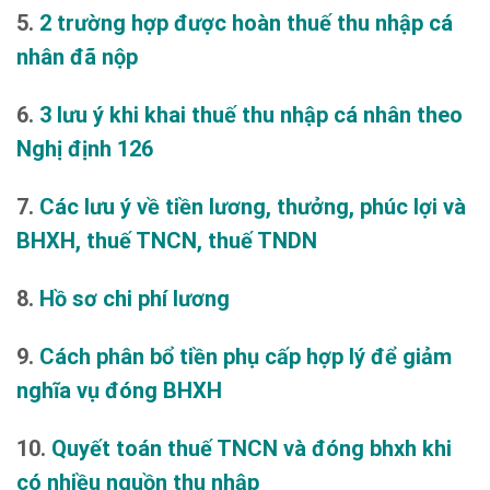
5.
2 trường hợp được hoàn thuế thu nhập cá
nhân đã nộp
6.
3 lưu ý khi khai thuế thu nhập cá nhân theo
Nghị định 126
7.
Các lưu ý về tiền lương, thưởng, phúc lợi và
BHXH, thuế TNCN, thuế TNDN
8.
Hồ sơ chi phí lương
9.
Cách phân bổ tiền phụ cấp hợp lý để giảm
nghĩa vụ đóng BHXH
10.
Quyết toán thuế TNCN và đóng bhxh khi
có nhiều nguồn thu nhập