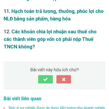
11.
Hạch toán trả lương, thưởng, phúc lợi cho
NLĐ bằng sản phẩm, hàng hóa
12.
Các khoản chia lợi nhuận sau thuế cho
các thành viên góp vốn có phải nộp Thuế
TNCN không?
Bài viết này hữu ích chứ?
Bài viết liên quan
Đơn vị sự nghiệp được áp dụng tiền lương như doanh nghiệp