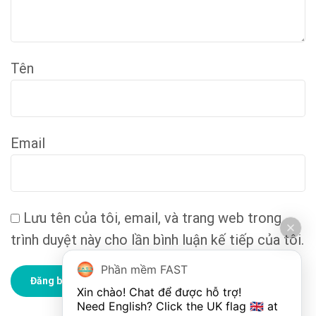
Tên
Email
Lưu tên của tôi, email, và trang web trong
trình duyệt này cho lần bình luận kế tiếp của tôi.
Phần mềm FAST
Xin chào! Chat để được hỗ trợ!

Need English? Click the UK flag 🇬🇧 at 