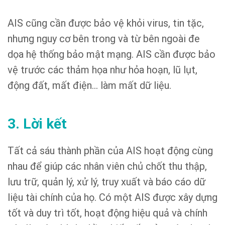
AIS cũng cần được bảo vệ khỏi virus, tin tặc,
nhưng nguy cơ bên trong và từ bên ngoài đe
dọa hệ thống bảo mật mạng. AIS cần được bảo
vệ trước các thảm họa như hỏa hoạn, lũ lụt,
động đất, mất điện… làm mất dữ liệu.
3. Lời kết
Tất cả sáu thành phần của AIS hoạt động cùng
nhau để giúp các nhân viên chủ chốt thu thập,
lưu trữ, quản lý, xử lý, truy xuất và báo cáo dữ
liệu tài chính của họ. Có một AIS được xây dựng
tốt và duy trì tốt, hoạt động hiệu quả và chính