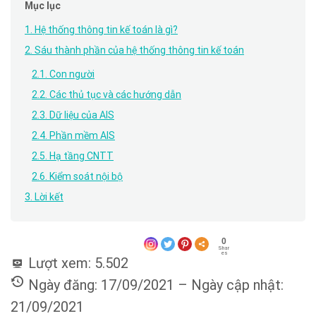
Mục lục
1. Hệ thống thông tin kế toán là gì?
2. Sáu thành phần của hệ thống thông tin kế toán
2.1. Con người
2.2. Các thủ tục và các hướng dẫn
2.3. Dữ liệu của AIS
2.4. Phần mềm AIS
2.5. Hạ tầng CNTT
2.6. Kiểm soát nội bộ
3. Lời kết
0
Shar
es
Lượt xem:
5.502
Ngày đăng: 17/09/2021 – Ngày cập nhật:
21/09/2021