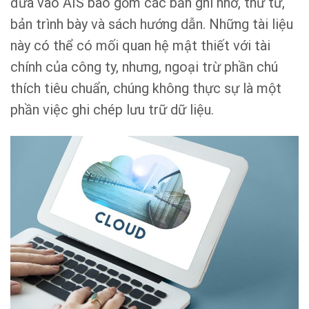
đưa vào AIS bao gồm các bản ghi nhớ, thư từ,
bản trình bày và sách hướng dẫn. Những tài liệu
này có thể có mối quan hệ mật thiết với tài
chính của công ty, nhưng, ngoại trừ phần chú
thích tiêu chuẩn, chúng không thực sự là một
phần việc ghi chép lưu trữ dữ liệu.