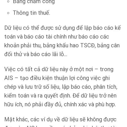
Bảng chấm công
Thông tin thuế.
Dữ liệu có thể được sử dụng để lập báo cáo kế
toán và báo cáo tài chính như báo cáo các
khoản phải thu, bảng khấu hao TSCĐ, bảng cân
đối thử và báo cáo lãi lỗ…
Việc có tất cả dữ liệu này ở một nơi – trong
AIS – tạo điều kiện thuận lợi công việc ghi
chép và lưu trữ số liệu, lập báo cáo, phân tích,
kiểm toán và ra quyết định. Để dữ liệu trở nên
hữu ích, nó phải đầy đủ, chính xác và phù hợp.
Mặt khác, các ví dụ về dữ liệu sẽ không được