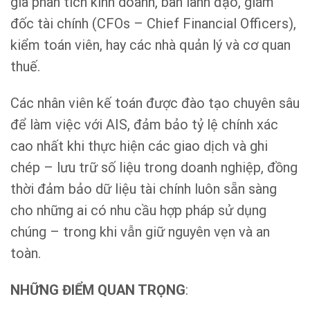
gia phân tích kinh doanh, ban lãnh đạo, giám
đốc tài chính (CFOs – Chief Financial Officers),
kiểm toán viên, hay các nhà quản lý và cơ quan
thuế.
Các nhân viên kế toán được đào tạo chuyên sâu
để làm việc với AIS, đảm bảo tỷ lệ chính xác
cao nhất khi thực hiện các giao dịch và ghi
chép – lưu trữ số liệu trong doanh nghiệp, đồng
thời đảm bảo dữ liệu tài chính luôn sẵn sàng
cho những ai có nhu cầu hợp pháp sử dụng
chúng – trong khi vẫn giữ nguyên vẹn và an
toàn.
NHỮNG ĐIỂM QUAN TRỌNG
: