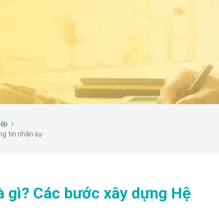
iệp
ng tin nhân sự
là gì? Các bước xây dựng Hệ