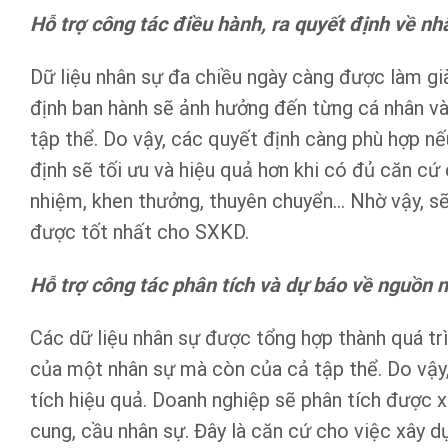
Hỗ trợ công tác điều hành, ra quyết định về nh
Dữ liệu nhân sự đa chiều ngày càng được làm gi
định ban hành sẽ ảnh hưởng đến từng cá nhân và
tập thể. Do vậy, các quyết định càng phù hợp nế
định sẽ tối ưu và hiệu quả hơn khi có đủ căn cứ
nhiệm, khen thưởng, thuyên chuyển… Nhờ vậy, sẽ 
được tốt nhất cho SXKD.
Hỗ trợ công tác phân tích và dự báo về nguồn 
Các dữ liệu nhân sự được tổng hợp thành quá tr
của một nhân sự mà còn của cả tập thể. Do vậy,
tích hiệu quả. Doanh nghiệp sẽ phân tích được 
cung, cầu nhân sự. Đây là căn cứ cho việc xây d