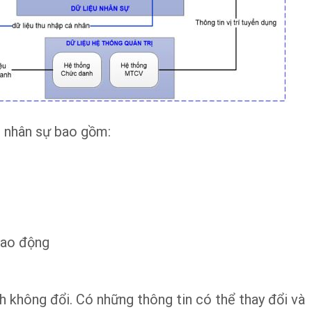
n nhân sự bao gồm:
lao động
h không đổi. Có những thông tin có thể thay đổi và