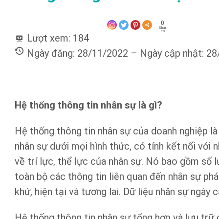
0
Shar
es
Lượt xem:
184
Ngày đăng: 28/11/2022 – Ngày cập nhật: 2
Hệ thống thông tin nhân sự là gì?
Hệ thống thông tin nhân sự của doanh nghiệp là 
nhân sự dưới mọi hình thức, có tính kết nối với nha
về̀ trí lực, thể lực của nhân sự. Nó bao gồm số
toàn bộ các thông tin liên quan đến nhân sự phá
khứ, hiện tại và tương lai. Dữ liệu nhân sự ng
Hệ thống thông tin nhân sự tổng hợp và lưu trữ 