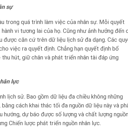
ân sự
àu trong quá trình làm việc của nhân sự. Mỗi quyết
 hành vi tương lai của họ. Cũng như ảnh hưởng đến 
u được căn cứ trên dữ liệu lịch sử đa dạng. Các quy
 cho việc ra quyết định. Chẳng hạn quyết định bổ
thu hút, giữ chân và phát triển nhân tài đáp ứng
nhân lực
ình lịch sử. Bao gồm dữ liệu đa chiều không những
 bằng cách khai thác tối đa nguồn dữ liệu này và ph
xu hướng, dự báo được số lượng và chất lượng nguồ
ựng Chiến lược phát triển nguồn nhân lực.