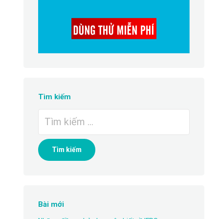
Tìm kiếm
Tìm
kiếm
cho:
Bài mới