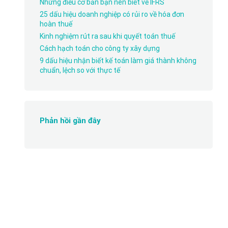
Những điều cơ bản bạn nên biết về IFRS
25 dấu hiệu doanh nghiệp có rủi ro về hóa đơn
hoàn thuế
Kinh nghiệm rút ra sau khi quyết toán thuế
Cách hạch toán cho công ty xây dựng
9 dấu hiệu nhận biết kế toán làm giá thành không
chuẩn, lệch so với thực tế
Phản hồi gần đây