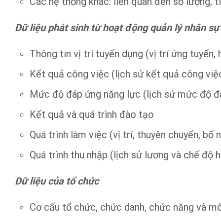
Các hệ thống khác: liên quan đến số lượng, t
Dữ liệu phát sinh từ hoạt động quản lý nhân s
Thông tin vị trí tuyển dụng (vị trí ứng tuyển
Kết quả công việc (lịch sử kết quả công việ
Mức độ đáp ứng năng lực (lịch sử mức độ đ
Kết quả và quá trình đào tạo
Quá trình làm việc (vị trí, thuyên chuyển, bổ
Quá trình thu nhập (lịch sử lương và chế độ 
Dữ liệu của tổ chức
Cơ cấu tổ chức, chức danh, chức năng và mô