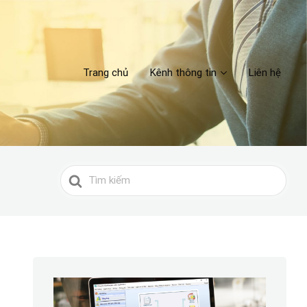
Trang chủ
Kênh thông tin
Liên hệ
Search
For