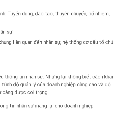
ịnh: Tuyển dụng, đào tạo, thuyên chuyển, bổ nhiệm,
hân sự
chung liên quan đến nhân sự, hệ thống cơ cấu tổ chứ
u thông tin nhân sự. Nhưng lại không biết cách khai
hi trình độ quản lý của doanh nghiệp càng cao và độ
ự càng được coi trọng.
hông tin nhân sự mang lại cho doanh nghiệp