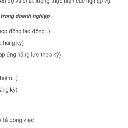
iến độ và chất lượng thực hiện các nghiệp vụ
ự trong doanh nghiệp
, hợp đồng lao động…)
c hàng kỳ)
áp ứng năng lực theo kỳ)
 nhiệm…)
hàng kỳ)
 tả công việc