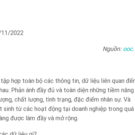
8/11/2022
Nguồn:
ooc.
tập hợp toàn bộ các thông tin, dữ liệu liên quan đế
u. Phản ánh đầy đủ và toàn diện những tiềm năng
 lượng, chất lượng, tình trạng, đặc điểm nhân sự. Và
t sinh từ các hoạt động tại doanh nghiệp trong quá
ày càng được làm đầy và mở rộng.
các dữ liệu gì?