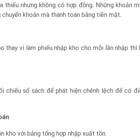
mua thiếu nhưng không có hợp đồng. Những khoản m
g chuyển khoản mà thanh toán bằng tiền mặt.
ho thay vì làm phiếu nhập kho cho mỗi lần nhập thì 
i chiếu sổ sách để phát hiện chênh lệch để có đi
toán
tồn kho với bảng tổng hợp nhập xuất tồn.