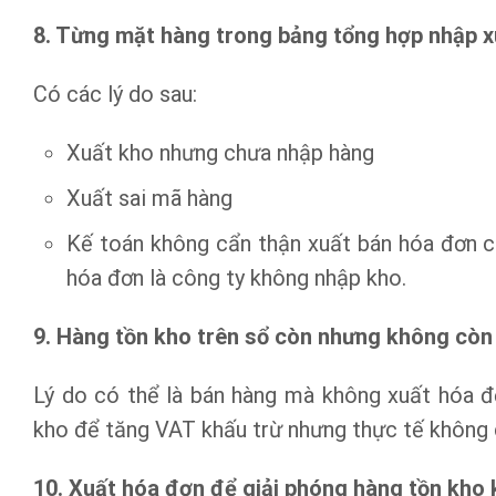
8. Từng mặt hàng trong bảng tổng hợp nhập x
Có các lý do sau:
Xuất kho nhưng chưa nhập hàng
Xuất sai mã hàng
Kế toán không cẩn thận xuất bán hóa đơn c
hóa đơn là công ty không nhập kho.
9. Hàng tồn kho trên sổ còn nhưng không còn 
Lý do có thể là bán hàng mà không xuất hóa 
kho để tăng VAT khấu trừ nhưng thực tế không 
10. Xuất hóa đơn để giải phóng hàng tồn kho