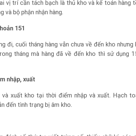
 vị trí cần tách bạch là thủ kho và kế toán hàng t
g và bộ phận nhận hàng.
khoản 151
ng đi, cuối tháng hàng vẫn chưa về đến kho nhưng 
trong tháng mà hàng đã về đến kho thì sử dụng 1
ểm nhập, xuất
 và xuất kho tại thời điểm nhập và xuất. Hạch to
ẫn đến tình trạng bị âm kho.