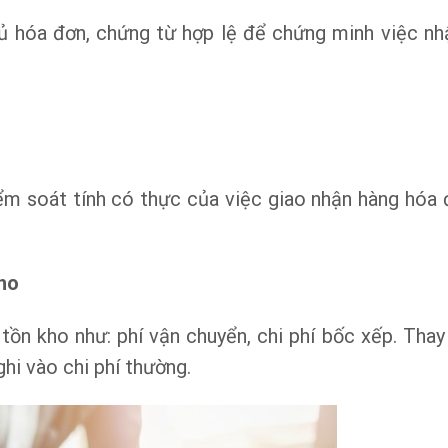
ủ hóa đơn, chứng từ hợp lệ để chứng minh việc nh
iểm soát tính có thực của việc giao nhận hàng hóa 
kho
tồn kho như: phí vận chuyển, chi phí bốc xếp. Thay
ghi vào chi phí thường.