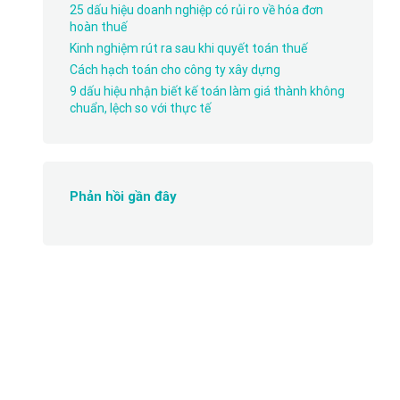
25 dấu hiệu doanh nghiệp có rủi ro về hóa đơn
hoàn thuế
Kinh nghiệm rút ra sau khi quyết toán thuế
Cách hạch toán cho công ty xây dựng
9 dấu hiệu nhận biết kế toán làm giá thành không
chuẩn, lệch so với thực tế
Phản hồi gần đây