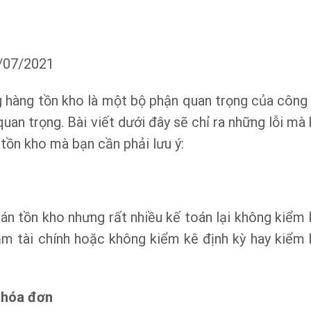
7/07/2021
g hàng tồn kho là một bộ phận quan trọng của công 
 quan trọng. Bài viết dưới đây sẽ chỉ ra những lỗi mà
tồn kho mà bạn cần phải lưu ý:
án tồn kho nhưng rất nhiều kế toán lại không kiểm 
ăm tài chính hoặc không kiểm kê định kỳ hay kiểm 
 hóa đơn