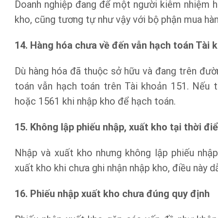
Doanh nghiệp đang để một người kiêm nhiệm hai
kho, cũng tương tự như vậy với bộ phận mua hàn
14. Hàng hóa chưa về đến vẫn hạch toán Tài 
Dù hàng hóa đã thuộc sở hữu và đang trên đườ
toán vẫn hạch toán trên Tài khoản 151. Nếu 
hoặc 1561 khi nhập kho để hạch toán.
15. Không lập phiếu nhập, xuất kho tại thời đi
Nhập và xuất kho nhưng không lập phiếu nhập
xuất kho khi chưa ghi nhận nhập kho, điều này d
16. Phiếu nhập xuất kho chưa đúng quy định