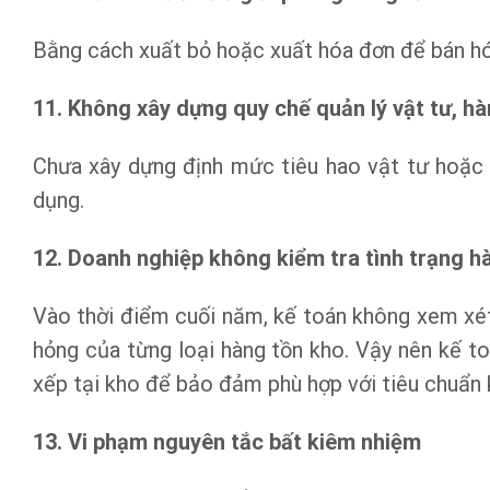
Bằng cách xuất bỏ hoặc xuất hóa đơn để bán hó
11. Không xây dựng quy chế quản lý vật tư, h
Chưa xây dựng định mức tiêu hao vật tư hoặc
dụng.
12. Doanh nghiệp không kiểm tra tình trạng h
Vào thời điểm cuối năm, kế toán không xem xét
hỏng của từng loại hàng tồn kho. Vậy nên kế t
xếp tại kho để bảo đảm phù hợp với tiêu chuẩn 
13. Vi phạm nguyên tắc bất kiêm nhiệm