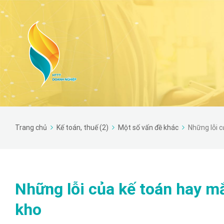
Trang chủ
Kế toán, thuế (2)
Một số vấn đề khác
Những lỗi c
Những lỗi của kế toán hay mắ
kho