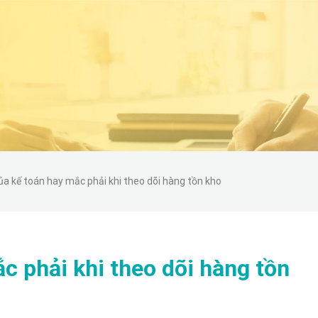
ủa kế toán hay mắc phải khi theo dõi hàng tồn kho
c phải khi theo dõi hàng tồn