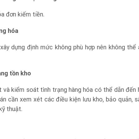
a đơn kiếm tiền.
àng hóa
 xây dựng định mức không phù hợp nên không thể 
àng tồn kho
 và kiểm soát tình trạng hàng hóa có thể dẫn đến 
oán cần xem xét các điều kiện lưu kho, bảo quản, s
kỹ thuật.