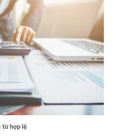
 từ hợp lệ