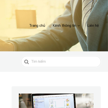
Trang chủ
Kênh thông tin
Liên hệ
Search
For