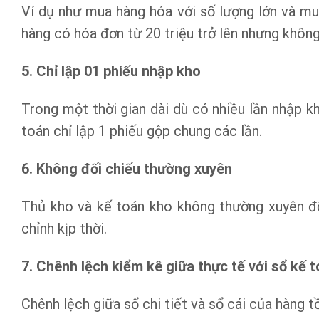
Ví dụ như mua hàng hóa với số lượng lớn và 
hàng có hóa đơn từ 20 triệu trở lên nhưng khôn
5. Chỉ lập 01 phiếu nhập kho
Trong một thời gian dài dù có nhiều lần nhập k
toán chỉ lập 1 phiếu gộp chung các lần.
6. Không đối chiếu thường xuyên
Thủ kho và kế toán kho không thường xuyên đố
chỉnh kịp thời.
7. Chênh lệch kiểm kê giữa thực tế với sổ kế 
Chênh lệch giữa sổ chi tiết và sổ cái của hàng 