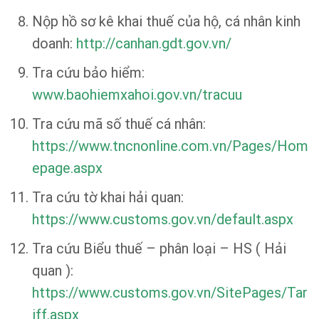
Nộp hồ sơ kê khai thuế của hộ, cá nhân kinh
doanh:
http://canhan.gdt.gov.vn/
Tra cứu bảo hiểm:
www.baohiemxahoi.gov.vn/tracuu
Tra cứu mã số thuế cá nhân:
https://www.tncnonline.com.vn/Pages/Hom
epage.aspx
Tra cứu tờ khai hải quan:
https://www.customs.gov.vn/default.aspx
Tra cứu Biểu thuế – phân loại – HS ( Hải
quan ):
https://www.customs.gov.vn/SitePages/Tar
iff.aspx