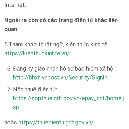
Internet.
Ngoài ra còn có các trang điện tử khác liên
quan
5.Tham khảo thuật ngữ, kiến thức kinh tế:
https://kienthuckinhte.vn/
Đăng ký giao nhận hồ sơ bảo hiểm xã hội:
http://bhxh.vnpost.vn/Security/SignIn
Nộp thuế điện tử:
https://nopthue.gdt.gov.vn/epay_nnt/home.j
sp
hoặc
https://thuedientu.gdt.gov.vn/