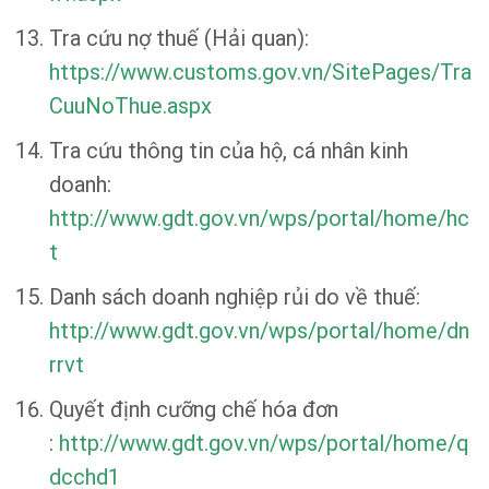
Tra cứu nợ thuế (Hải quan):
https://www.customs.gov.vn/SitePages/Tra
CuuNoThue.aspx
Tra cứu thông tin của hộ, cá nhân kinh
doanh:
http://www.gdt.gov.vn/wps/portal/home/hc
t
Danh sách doanh nghiệp rủi do về thuế:
http://www.gdt.gov.vn/wps/portal/home/dn
rrvt
Quyết định cưỡng chế hóa đơn
:
http://www.gdt.gov.vn/wps/portal/home/q
dcchd1