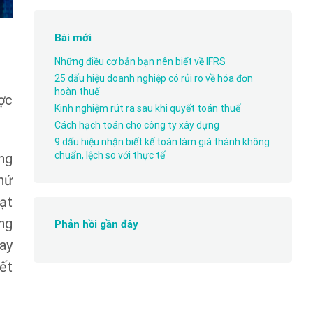
Bài mới
Những điều cơ bản bạn nên biết về IFRS
25 dấu hiệu doanh nghiệp có rủi ro về hóa đơn
hoàn thuế
ược
Kinh nghiệm rút ra sau khi quyết toán thuế
Cách hạch toán cho công ty xây dựng
9 dấu hiệu nhận biết kế toán làm giá thành không
chuẩn, lệch so với thực tế
ng
hứ
ạt
ng
Phản hồi gần đây
ay
ết