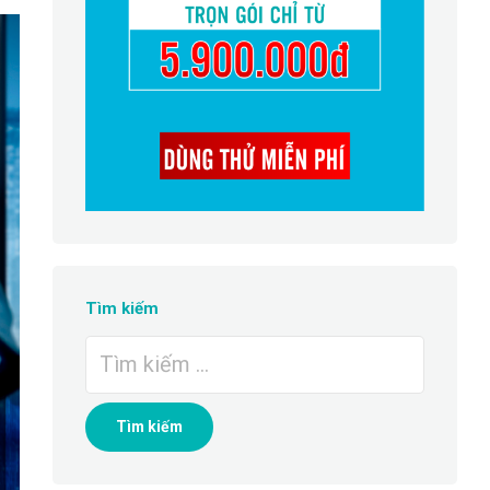
Tìm kiếm
Tìm
kiếm
cho: