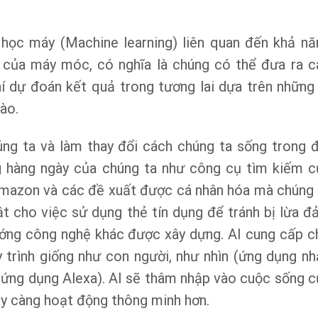
và học máy (Machine learning) liên quan đến khả nă
của máy móc, có nghĩa là chúng có thể đưa ra c
í dự đoán kết quả trong tương lai dựa trên những 
ào.
húng ta và làm thay đổi cách chúng ta sống trong đ
g hàng ngày của chúng ta như công cụ tìm kiếm c
Amazon và các đề xuất được cá nhân hóa mà chúng 
t cho việc sử dụng thẻ tín dụng để tránh bị lừa đả
ướng công nghệ khác được xây dựng. AI cung cấp c
trình giống như con người, như nhìn (ứng dụng nh
i (ứng dụng Alexa). AI sẽ thâm nhập vào cuộc sống c
ày càng hoạt động thông minh hơn.