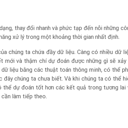
a dạng, thay đổi nhanh và phức tạp đến nỗi những c
ng xử lý trong một khoảng thời gian nhất định.
của chúng ta chứa đầy dữ liệu. Càng có nhiều dữ li
ết mới và thậm chí dự đoán được những gì sẽ xảy 
g dữ liệu bằng các thuật toán thông minh, có thể ph
 đây chúng ta chưa biết. Và khi chúng ta có thể hi
ó thể dự đoán tốt hơn các kết quả trong tương lai 
 cần làm tiếp theo.