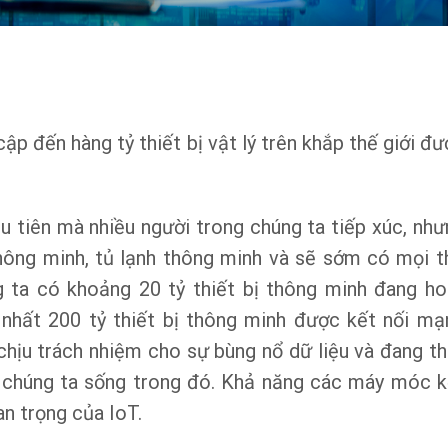
cập đến hàng tỷ thiết bị vật lý trên khắp thế giới đ
ầu tiên mà nhiều người trong chúng ta tiếp xúc, như
hông minh, tủ lạnh thông minh và sẽ sớm có mọi t
ng ta có khoảng 20 tỷ thiết bị thông minh đang ho
 nhất 200 tỷ thiết bị thông minh được kết nối mạ
 chịu trách nhiệm cho sự bùng nổ dữ liệu và đang th
h chúng ta sống trong đó. Khả năng các máy móc k
an trọng của IoT.