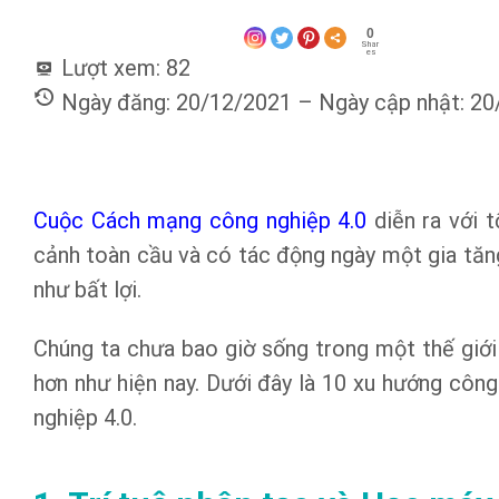
0
Shar
es
Lượt xem:
82
Ngày đăng: 20/12/2021 – Ngày cập nhật: 2
Cuộc Cách mạng công nghiệp 4.0
diễn ra với 
cảnh toàn cầu và có tác động ngày một gia tăn
như bất lợi.
Chúng ta chưa bao giờ sống trong một thế giớ
hơn như hiện nay. Dưới đây là 10 xu hướng cô
nghiệp 4.0.