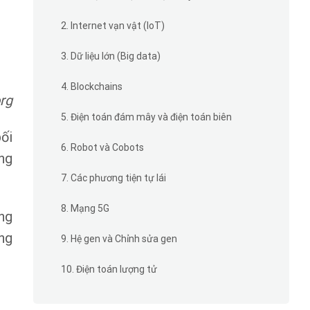
2. Internet vạn vật (IoT)
3. Dữ liệu lớn (Big data)
4. Blockchains
rg
5. Điện toán đám mây và điện toán biên
ối
6. Robot và Cobots
ng
7. Các phương tiện tự lái
8. Mạng 5G
ng
ng
9. Hệ gen và Chỉnh sửa gen
10. Điện toán lượng tử