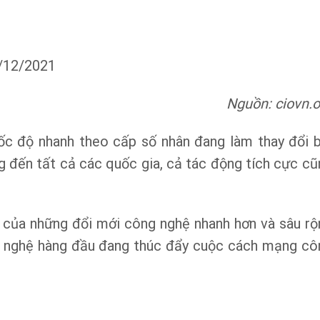
0/12/2021
Nguồn: ciovn.o
tốc độ nhanh theo cấp số nhân đang làm thay đổi b
g đến tất cả các quốc gia, cả tác động tích cực cũ
i của những đổi mới công nghệ nhanh hơn và sâu rộ
ng nghệ hàng đầu đang thúc đẩy cuộc cách mạng cô