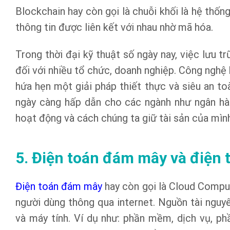
Blockchain hay còn gọi là chuỗi khối là hệ thống
thông tin được liên kết với nhau nhờ mã hóa.
Trong thời đại kỹ thuật số ngày nay, việc lưu t
đối với nhiều tổ chức, doanh nghiệp. Công nghệ
hứa hẹn một giải pháp thiết thực và siêu an t
ngày càng hấp dẫn cho các ngành như ngân hà
hoạt động và cách chúng ta giữ tài sản của mìn
5. Điện toán đám mây và điện 
Điện toán đám mây
hay còn gọi là Cloud Comput
người dùng thông qua internet. Nguồn tài nguy
và máy tính. Ví dụ như: phần mềm, dịch vụ, 