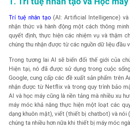
1. Trí tuệ nhân tạo và Học máy
Trí tuệ nhân tạo
(AI: Artificial Intelligence) 
nhận thức và hành động một cách thông minh 
quyết định, thực hiện các nhiệm vụ và thậm ch
chúng thu nhận được từ các nguồn dữ liệu đầu v
Trong tương lai AI sẽ biến đổi thế giới của c
Hiện tại, nó đã được sử dụng trong cuộc sốn
Google, cung cấp các đề xuất sản phẩm trên 
nhận được từ Netflix và trong quy trình bảo mậ
AI và học máy cũng là nền tảng mà nhiều xu h
máy móc khả năng thực hiện một loạt các quy 
dạng khuôn mặt), viết (thiết bị chatbot) và nó
chúng ta nhiều hơn nữa khi thiết bị máy móc ng