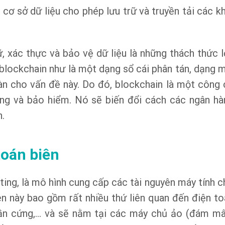
 cơ sở dữ liệu cho phép lưu trữ và truyền tải các k
rữ, xác thực và bảo vệ dữ liệu là những thách thức 
 blockchain như là một dạng sổ cái phân tán, dạng m
oàn cho vấn đề này. Do đó, blockchain là một công 
ng và bảo hiểm. Nó sẽ biến đổi cách các ngân hà
h.
toán biên
ing, là mô hình cung cấp các tài nguyên máy tính c
ên này bao gồm rất nhiều thứ liên quan đến điện to
phần cứng,… và sẽ nằm tại các máy chủ ảo (đám mâ