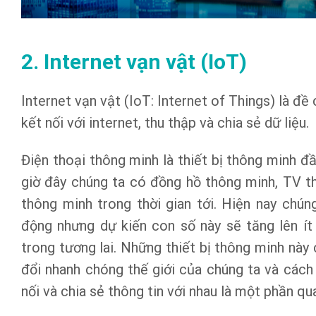
2. Internet vạn vật (IoT)
Internet vạn vật (IoT: Internet of Things) là đề 
kết nối với internet, thu thập và chia sẻ dữ liệu.
Điện thoại thông minh là thiết bị thông minh đ
giờ đây chúng ta có đồng hồ thông minh, TV t
thông minh trong thời gian tới. Hiện nay chú
động nhưng dự kiến con số này sẽ tăng lên ít
trong tương lai. Những thiết bị thông minh này
đổi nhanh chóng thế giới của chúng ta và các
nối và chia sẻ thông tin với nhau là một phần qu