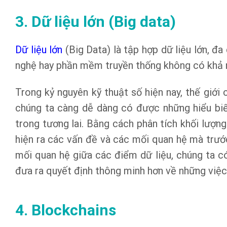
3. Dữ liệu lớn (Big data)
Dữ liệu lớn
(Big Data) là tập hợp dữ liệu lớn, đ
nghệ hay phần mềm truyền thống không có khả nă
Trong kỷ nguyên kỹ thuật số hiện nay, thế giới 
chúng ta càng dễ dàng có được những hiểu bi
trong tương lai. Bằng cách phân tích khối lượn
hiện ra các vấn đề và các mối quan hệ mà trước
mối quan hệ giữa các điểm dữ liệu, chúng ta c
đưa ra quyết định thông minh hơn về những việc
4. Blockchains