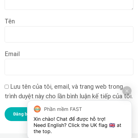
Tên
Email
Lưu tên của tôi, email, và trang web trong
trình duyệt này cho lần bình luận kế tiếp của tôi.
Phần mềm FAST
Xin chào! Chat để được hỗ trợ!

Need English? Click the UK flag 🇬🇧 at 
the top.