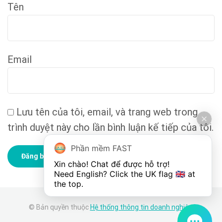
Tên
Email
Lưu tên của tôi, email, và trang web trong
trình duyệt này cho lần bình luận kế tiếp của tôi.
Phần mềm FAST
Xin chào! Chat để được hỗ trợ!

Need English? Click the UK flag 🇬🇧 at 
the top.
© Bản quyền thuộc
Hệ thống thông tin doanh nghiệp
.