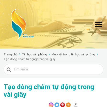
Trang chủ
Tin học văn phòng
Mẹo vặt trong tin học văn phòng
Tạo dòng chấm tự động trong vài giây
Search
For
Tạo dòng chấm tự động trong
vài giây
0
Shar