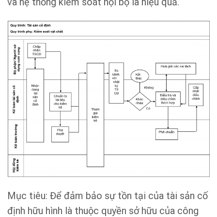
và hệ thống kiểm soát nội bộ là hiệu quả.
Mục tiêu: Để đảm bảo sự tồn tại của tài sản cố
định hữu hình là thuộc quyền sở hữu của công