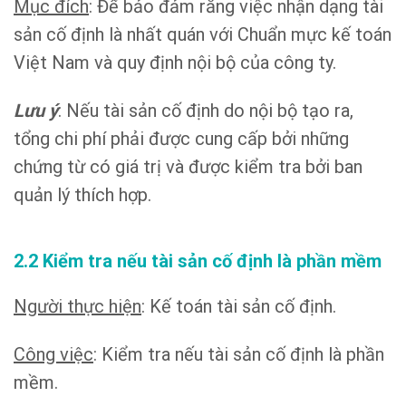
Mục đích
: Để bảo đảm rằng việc nhận dạng tài
sản cố định là nhất quán với Chuẩn mực kế toán
Việt Nam và quy định nội bộ của công ty.
Lưu ý
: Nếu tài sản cố định do nội bộ tạo ra,
tổng chi phí phải được cung cấp bởi những
chứng từ có giá trị và được kiểm tra bởi ban
quản lý thích hợp.
2.2 Kiểm tra nếu tài sản cố định là phần mềm
Người thực hiện
: Kế toán tài sản cố định.
Công việc
: Kiểm tra nếu tài sản cố định là phần
mềm.