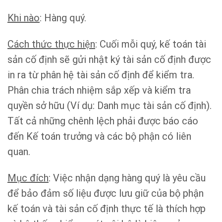
Khi nào
: Hàng quý.
Cách thức thực hiện
: Cuối mỗi quý, kế toán tài
sản cố định sẽ gửi nhật ký tài sản cố định được
in ra từ phân hệ tài sản cố định để kiểm tra.
Phân chia trách nhiệm sắp xếp và kiểm tra
quyền sở hữu (Ví dụ: Danh mục tài sản cố định).
Tất cả những chênh lệch phải được báo cáo
đến Kế toán trưởng và các bộ phận có liên
quan.
Mục đích
: Việc nhận dạng hàng quý là yêu cầu
để bảo đảm số liệu được lưu giữ của bộ phận
kế toán và tài sản cố định thực tế là thích hợp