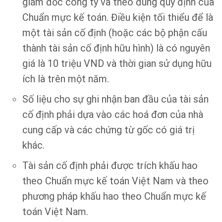
giám đốc công ty và theo đúng quy định của
Chuẩn mực kế toán. Điều kiện tối thiểu để là
một tài sản cố định (hoặc các bộ phận cấu
thành tài sản cố định hữu hình) là có nguyên
giá là 10 triệu VND và thời gian sử dụng hữu
ích là trên một năm.
Số liệu cho sự ghi nhận ban đầu của tài sản
cố định phải dựa vào các hoá đơn của nhà
cung cấp và các chứng từ gốc có giá trị
khác.
Tài sản cố định phải được trích khấu hao
theo Chuẩn mực kế toán Việt Nam và theo
phương pháp khấu hao theo Chuẩn mực kế
toán Việt Nam.