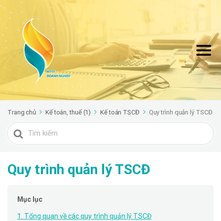
Trang chủ
Kế toán, thuế (1)
Kế toán TSCĐ
Quy trình quản lý TSCĐ
Search
For
Quy trình quản lý TSCĐ
Mục lục
1. Tổng quan về các quy trình quản lý TSCĐ