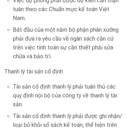
Việc dự phòng phải được dự kiến cẩn thận
tuân theo các Chuẩn mực kế toán Việt
Nam.
Bắt đầu của một năm bộ phận phân xưởng
phải đưa ra yêu cầu về ngân sách căn cứ
trên việc tính toán sự cần thiết phải sửa
chữa và bảo trì.
Thanh lý tài sản cố định
Tài sản cố định thanh lý phải tuân thủ các
quy định nội bộ của công ty về thanh lý tài
sản.
Tài sản cố định thanh lý phải được ghi nhận/
loại bỏ khỏi sổ sách kế toán, thể hiện trên