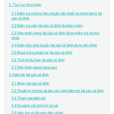
2. Thủ tục thực hiện
2.1 Kiểm tra những tiêu chuẩn cần thiết và nhận dạng tài
sản cố định
2.2 Kiểm tra nếu tài sản cố định là phần mềm
2.3 Việc nhận dạng tài sản cố định được kiểm tra và cho
phép
2.4 Giám đốc phê chuẩn tài sản cố định được ghi nhận
2.5 Khoá trong phân hệ tài sản cố định
2.6 Trích khấu hao tài sản cố định
2.7 Việc nhận dạng hàng quý
3. Kiểm kê tài sản cố định
3.1 Nhận tài sản cố định
3.2 Chuẩn bị những tài liệu cho việc kiểm kê tài sản cố định
3.3 Tham gia kiểm kê
3.4 So sánh với nhật ký sổ cái
3.5 Điều tra và đề nghị điều chỉnh