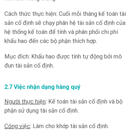
Cách thức thực hiện: Cuối mỗi tháng kế toán tài
sản cố định sẽ chạy phân hệ tài sản cố định của
hệ thống kế toán để tính và phân phối chi phí
khấu hao đến các bộ phận thích hợp.
Mục đích: Khấu hao được tính tự động bởi mô
đun tài sản cố định.
2.7 Việc nhận dạng hàng quý
Người thực hiện
: Kế toán tài sản cố định và bộ
phận sử dụng tài sản cố định.
Công việc
: Làm cho khớp tài sản cố định.