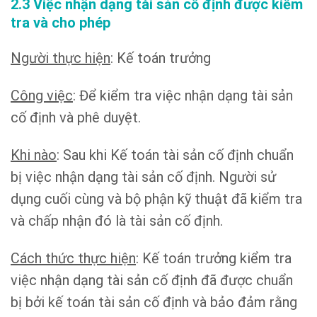
2.3 Việc nhận dạng tài sản cố định được kiểm
tra và cho phép
Người thực hiện
: Kế toán trưởng
Công việc
: Để kiểm tra việc nhận dạng tài sản
cố định và phê duyệt.
Khi nào
: Sau khi Kế toán tài sản cố định chuẩn
bị việc nhận dạng tài sản cố định. Người sử
dụng cuối cùng và bộ phận kỹ thuật đã kiểm tra
và chấp nhận đó là tài sản cố định.
Cách thức thực hiện
: Kế toán trưởng kiểm tra
việc nhận dạng tài sản cố định đã được chuẩn
bị bởi kế toán tài sản cố định và bảo đảm rằng