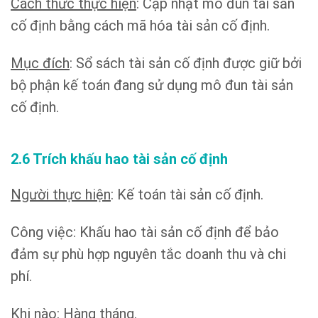
Cách thức thực hiện
: Cập nhật mô đun tài sản
cố định bằng cách mã hóa tài sản cố định.
Mục đích
: Sổ sách tài sản cố định được giữ bởi
bộ phận kế toán đang sử dụng mô đun tài sản
cố định.
2.6 Trích khấu hao tài sản cố định
Người thực hiện
: Kế toán tài sản cố định.
Công việc: Khấu hao tài sản cố định để bảo
đảm sự phù hợp nguyên tắc doanh thu và chi
phí.
Khi nào: Hàng tháng.