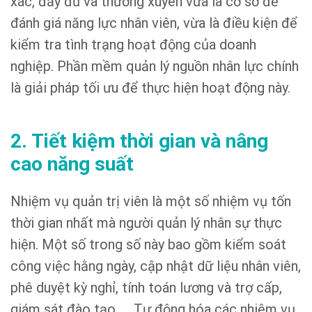
xác, đầy đủ và thường xuyên vừa là cơ sở để
đánh giá năng lực nhân viên, vừa là điều kiện để
kiểm tra tình trạng hoạt động của doanh
nghiệp. Phần mềm quản lý nguồn nhân lực chính
là giải pháp tối ưu để thực hiện hoạt động này.
2. Tiết kiệm thời gian và nâng
cao năng suất
Nhiệm vụ quản trị viên là một số nhiệm vụ tốn
thời gian nhất mà người quản lý nhân sự thực
hiện. Một số trong số này bao gồm kiểm soát
công việc hằng ngày, cập nhật dữ liệu nhân viên,
phê duyệt kỳ nghỉ, tính toán lương và trợ cấp,
giám sát đào tạo, … Tự động hóa các nhiệm vụ