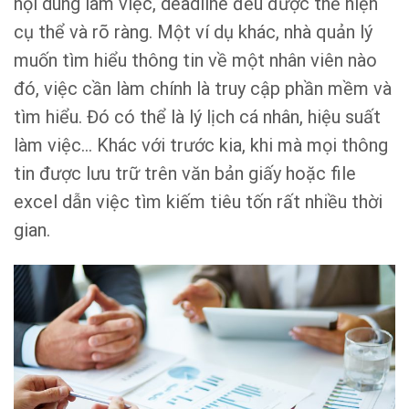
nội dung làm việc, deadline đều được thể hiện
cụ thể và rõ ràng. Một ví dụ khác, nhà quản lý
muốn tìm hiểu thông tin về một nhân viên nào
đó, việc cần làm chính là truy cập phần mềm và
tìm hiểu. Đó có thể là lý lịch cá nhân, hiệu suất
làm việc… Khác với trước kia, khi mà mọi thông
tin được lưu trữ trên văn bản giấy hoặc file
excel dẫn việc tìm kiếm tiêu tốn rất nhiều thời
gian.