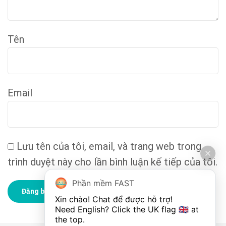
Tên
Email
Lưu tên của tôi, email, và trang web trong
trình duyệt này cho lần bình luận kế tiếp của tôi.
Phần mềm FAST
Xin chào! Chat để được hỗ trợ!

Need English? Click the UK flag 🇬🇧 at 
the top.