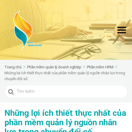
Trang chủ
Phần mềm quản lý doanh nghiệp
Phần mềm HRM
Những lợi ích thiết thực nhất của phần mềm quản lý nguồn nhân lực trong
chuyển đổi số
Search
For
Những lợi ích thiết thực nhất của
phần mềm quản lý nguồn nhân
lực trong chuyển đổi số