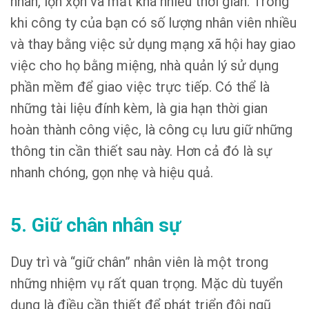
nhân, lộn xộn và mất khá nhiều thời gian. Trong
khi công ty của bạn có số lượng nhân viên nhiều
và thay bằng việc sử dụng mạng xã hội hay giao
việc cho họ bằng miệng, nhà quản lý sử dụng
phần mềm để giao việc trực tiếp. Có thể là
những tài liệu đính kèm, là gia hạn thời gian
hoàn thành công việc, là công cụ lưu giữ những
thông tin cần thiết sau này. Hơn cả đó là sự
nhanh chóng, gọn nhẹ và hiệu quả.
5. Giữ chân nhân sự
Duy trì và “giữ chân” nhân viên là một trong
những nhiệm vụ rất quan trọng. Mặc dù tuyển
dụng là điều cần thiết để phát triển đội ngũ