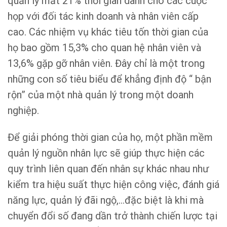
quản lý mất 21% thời gian dành cho các cuộc
họp với đối tác kinh doanh và nhân viên cấp
cao. Các nhiệm vụ khác tiêu tốn thời gian của
họ bao gồm 15,3% cho quan hệ nhân viên và
13,6% gặp gỡ nhân viên. Đây chỉ là một trong
những con số tiêu biểu để khẳng định độ “ bận
rộn” của một nhà quản lý trong một doanh
nghiệp.
Để giải phóng thời gian của họ, một phần mềm
quản lý nguồn nhân lực sẽ giúp thực hiện các
quy trình liên quan đến nhân sự khác nhau như
kiểm tra hiệu suất thực hiện công việc, đánh giá
năng lực, quản lý đãi ngộ,…đặc biệt là khi mà
chuyển đổi số đang dần trở thành chiến lược tại