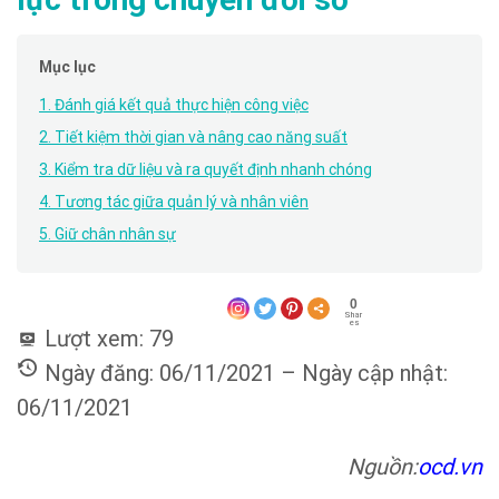
Mục lục
1. Đánh giá kết quả thực hiện công việc
2. Tiết kiệm thời gian và nâng cao năng suất
3. Kiểm tra dữ liệu và ra quyết định nhanh chóng
4. Tương tác giữa quản lý và nhân viên
5. Giữ chân nhân sự
0
Shar
es
Lượt xem:
79
Ngày đăng: 06/11/2021 – Ngày cập nhật:
06/11/2021
Nguồn:
ocd.vn