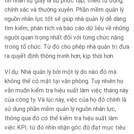
tin nhân sự giấy là sự phức tạp, thiếu tự động,
chính xác và thường xuyên. Phần mềm quản lý
nguồn nhân lực tốt sẽ giúp nhà quản lý dễ dàng
tìm kiếm, phân tích và báo cáo dữ liệu về những
người quan trọng nhất đối với từng chức năng
trong tổ chức. Từ đó cho phép nhà quản trị đưa
ra quyết định thông minh hơn, kịp thời hơn.
Ví dụ: Nhà quản lý bởi một lý do nào đó mà
không thể có mặt tại văn phòng. Tuy nhiên họ
vẫn muốn kiểm tra hiệu suất làm việc tháng này
của công ty. Và lúc này, việc của họ đó chính là
sử dụng phần mềm quản lý nguồn nhân lực,
thông qua đó có thể kiểm tra hiệu suất làm
việc KPI, từ đó nhìn nhận góc độ đạt mục tiêu