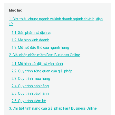
Mục lục
1. Giới thiệu chung ngành về kinh doanh ngành thiết bị điện
tử
1.1. Sản phẩm và dịch vụ
1.2. Mô hình kinh doanh
1.3. Một số đặc thù của ngành hàng
2. Giải pháp phần mềm Fast Business Online
2.1. Mô hình cài đặt và vận hành
2.2. Quy trình tổng quan của giải pháp
2.3. Quy trình mua hàng
2.4. Quy trình bán hàng
2.5. Quy trình bảo hành
2.6. Quy trình kiểm kê
3. Chi tiết tính năng của giải pháp Fast Business Online