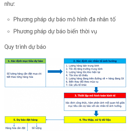
như:
Phương pháp dự báo mô hình đa nhân tố
Phương pháp dự báo biến thời vụ
Quy trình dự báo