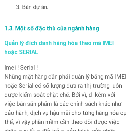
3. Bán dự án.
1.3. Một số đặc thù của ngành hàng
Quản lý đích danh hàng hóa theo mã IMEI
hoặc SERIAL
Imei ! Serial !
Những mặt hàng cần phải quản lý bằng mã IMEI
hoặc Serial có số lượng đưa ra thị trường luôn
được kiểm soát chặt chẽ. Bởi vì, đi kèm với
việc bán sản phẩm là các chính sách khác như
bảo hành, dịch vụ hậu mãi cho từng hàng hóa cụ
thể, vì vậy phần mềm cần theo dõi được việc
nhập – xuất – đổi trả – bảo hành, sửa chữa