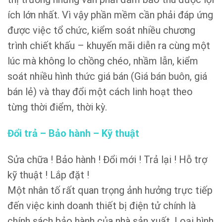
ích lớn nhất. Vì vậy phần mềm cần phải đáp ứng
được việc tổ chức, kiểm soát nhiều chương
trình chiết khấu – khuyến mãi diễn ra cùng một
lúc mà không lo chồng chéo, nhầm lẫn, kiểm
soát nhiều hình thức giá bán (Giá bán buôn, giá
bán lẻ) và thay đổi một cách linh hoạt theo
từng thời điểm, thời kỳ.
Đổi trả – Bảo hành – Kỹ thuật
Sửa chữa ! Bảo hành ! Đổi mới ! Trả lại ! Hỗ trợ
kỹ thuật ! Lắp đặt !
Một nhân tố rất quan trọng ảnh hưởng trực tiếp
đến việc kinh doanh thiết bị điện tử chính là
chính sách bảo hành của nhà sản xuất. Loại hình