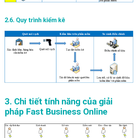
2.6. Quy trình kiểm kê
3. Chi tiết tính năng của giải
pháp Fast Business Online