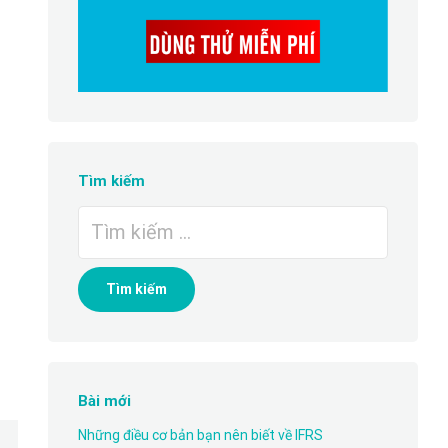
Tìm kiếm
Tìm
kiếm
cho:
Bài mới
Những điều cơ bản bạn nên biết về IFRS