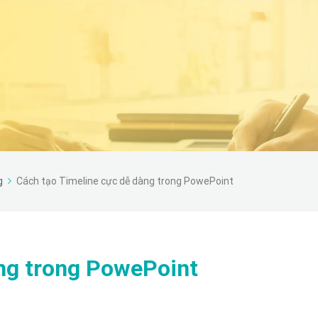
g
Cách tạo Timeline cực dễ dàng trong PowePoint
àng trong PowePoint