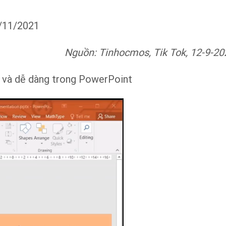
2/11/2021
Nguồn: Tinhocmos, Tik Tok, 12-9-20
 và dễ dàng trong PowerPoint
Trình
chơi
Video