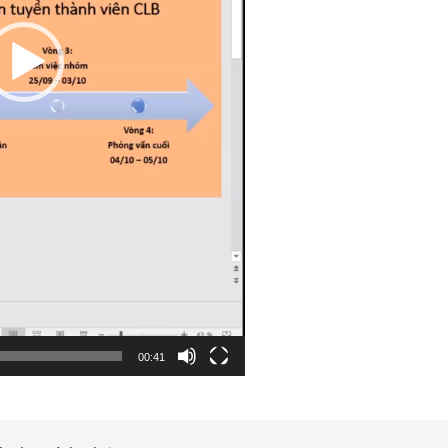
00:41