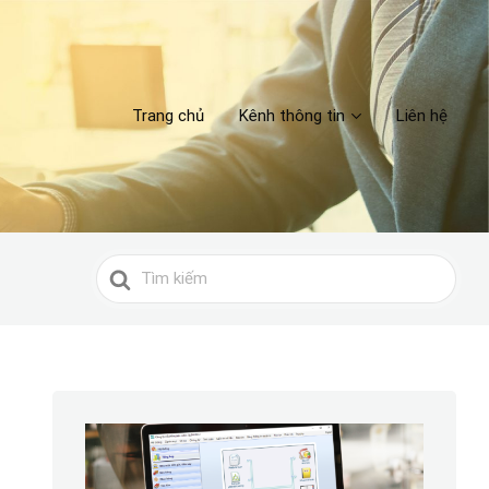
Trang chủ
Kênh thông tin
Liên hệ
Search
For