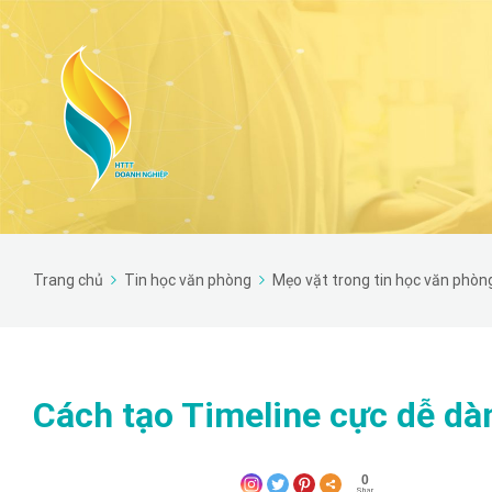
Trang chủ
Tin học văn phòng
Mẹo vặt trong tin học văn phòn
Cách tạo Timeline cực dễ d
0
Shar