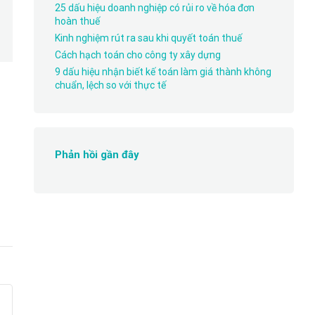
25 dấu hiệu doanh nghiệp có rủi ro về hóa đơn
hoàn thuế
Kinh nghiệm rút ra sau khi quyết toán thuế
Cách hạch toán cho công ty xây dựng
9 dấu hiệu nhận biết kế toán làm giá thành không
chuẩn, lệch so với thực tế
Phản hồi gần đây