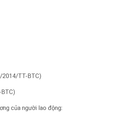
0/2014/TT-BTC)
-BTC)
ương của người lao động: