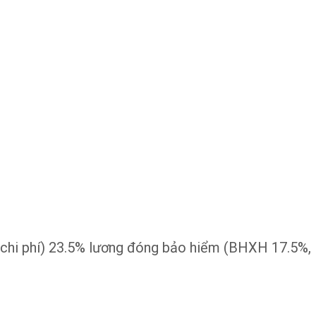
o chi phí) 23.5% lương đóng bảo hiểm (BHXH 17.5%,