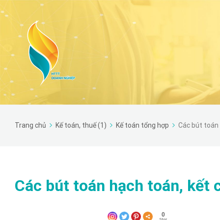
Trang chủ
Kế toán, thuế (1)
Kế toán tổng hợp
Các bút toán 
Các bút toán hạch toán, kết 
0
Shar