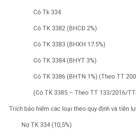
Có Tk 334
Có TK 3382 (BHCĐ 2%)
Có TK 3383 (BHXH 17.5%)
Có TK 3384 (BHYT 3%)
Có TK 3386 (BHTN 1%) (Theo TT 20
(Có TK 3385 – Theo TT 133/2016/TT
Trích bảo hiểm các loại theo quy định và tiền l
Nợ TK 334 (10,5%)