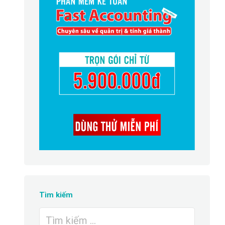
Tìm kiếm
Tìm
kiếm