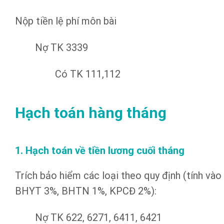
Nộp tiền lệ phí môn bài
Nợ TK 3339
Có TK 111,112
Hạch toán hàng tháng
1. Hạch toán về tiền lương cuối tháng
Trích bảo hiểm các loại theo quy định (tính và
BHYT 3%, BHTN 1%, KPCĐ 2%):
Nợ TK 622, 6271, 6411, 6421