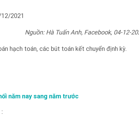
0/12/2021
Nguồn: Hà Tuấn Anh, Facebook, 04-12-20
oán hạch toán, các bút toán kết chuyển định kỳ.
phối năm nay sang năm trước
 :