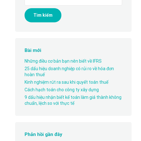
cho:
Bài mới
Những điều cơ bản bạn nên biết về IFRS
25 dấu hiệu doanh nghiệp có rủi ro về hóa đơn
hoàn thuế
Kinh nghiệm rút ra sau khi quyết toán thuế
Cách hạch toán cho công ty xây dựng
9 dấu hiệu nhận biết kế toán làm giá thành không
chuẩn, lệch so với thực tế
Phản hồi gần đây