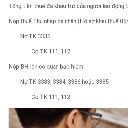
Tổng tiền thuế đã khấu trừ của người lao động 
Nộp thuế Thu nhập cá nhân (Hồ sơ khai thuế 05
Nợ TK 3335
Có TK 111, 112
Nộp BH lên cơ quan bảo hiểm:
Nợ TK 3383, 3384, 3386 hoặc 3385
Có TK 111, 112