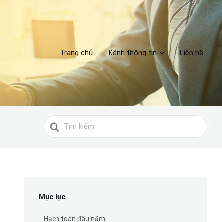
Trang chủ
Kênh thông tin
Liên hệ
Search
For
Mục lục
Hạch toán đâu năm