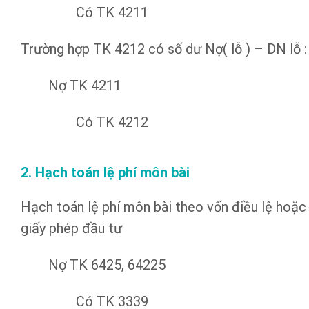
Có TK 4211
Trường hợp TK 4212 có số dư Nợ( lỗ ) – DN lỗ :
Nợ TK 4211
Có TK 4212
2. Hạch toán lệ phí môn bài
Hạch toán lệ phí môn bài theo vốn điều lệ hoặc
giấy phép đầu tư
Nợ TK 6425, 64225
Có TK 3339