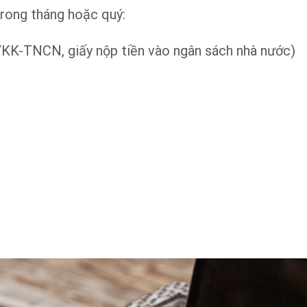
trong tháng hoặc quý:
/KK-TNCN, giấy nộp tiền vào ngân sách nhà nước)