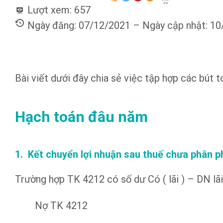
es
Lượt xem:
657
Ngày đăng: 07/12/2021 – Ngày cập nhật: 1
Bài viết dưới đây chia sẻ việc tập hợp các bút t
Hạch toán đâu năm
1. Kết chuyển lợi nhuận sau thuế chưa phân 
Trường hợp TK 4212 có số dư Có ( lãi ) – DN lãi
Nợ TK 4212