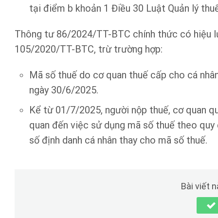
tại điểm b khoản 1 Điều 30 Luật Quản lý thuế
Thông tư 86/2024/TT-BTC chính thức có hiệu l
105/2020/TT-BTC, trừ trường hợp:
Mã số thuế do cơ quan thuế cấp cho cá nhân,
ngày 30/6/2025.
Kể từ 01/7/2025, người nộp thuế, cơ quan quả
quan đến việc sử dụng mã số thuế theo quy đ
số định danh cá nhân thay cho mã số thuế.
Bài viết 