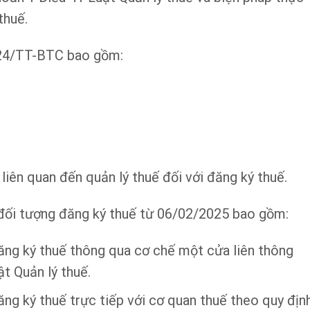
thuế.
024/TT-BTC bao gồm:
liên quan đến quản lý thuế đối với đăng ký thuế.
đối tượng đăng ký thuế từ 06/02/2025 bao gồm:
ăng ký thuế thông qua cơ chế một cửa liên thông
t Quản lý thuế.
ng ký thuế trực tiếp với cơ quan thuế theo quy địn