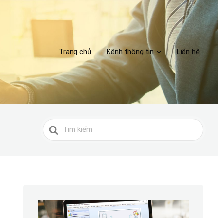
Trang chủ
Kênh thông tin
Liên hệ
Search
For