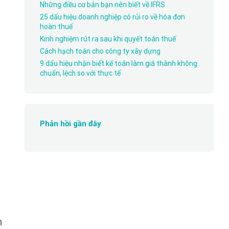
Những điều cơ bản bạn nên biết về IFRS
25 dấu hiệu doanh nghiệp có rủi ro về hóa đơn
hoàn thuế
Kinh nghiệm rút ra sau khi quyết toán thuế
Cách hạch toán cho công ty xây dựng
9 dấu hiệu nhận biết kế toán làm giá thành không
chuẩn, lệch so với thực tế
Phản hồi gần đây
h