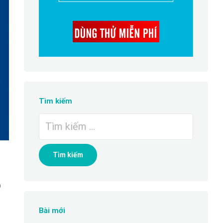
Tìm kiếm
Tìm
kiếm
cho:
b
Bài mới