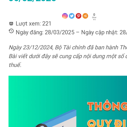
0
Shar
es
Lượt xem:
221
Ngày đăng: 28/03/2025 – Ngày cập nhật: 2
Ngày 23/12/2024, Bộ Tài chính đã ban hành Th
Bài viết dưới đây sẽ cung cấp nội dung một số
thuế.