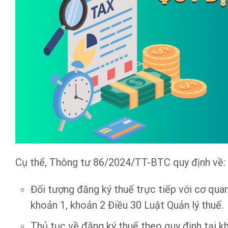
Cụ thể, Thông tư 86/2024/TT-BTC quy định về:
Đối tượng đăng ký thuế trực tiếp với cơ qua
khoản 1, khoản 2 Điều 30 Luật Quản lý thuế.
Thủ tục về đăng ký thuế theo quy định tại k