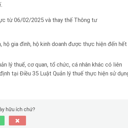
.
ực từ 06/02/2025 và thay thế Thông tư
 hộ gia đình, hộ kinh doanh được thực hiện đến hết
n lý thuế, cơ quan, tổ chức, cá nhân khác có liên
ịnh tại Điều 35 Luật Quản lý thuế thực hiện sử dụn
này hữu ích chứ?