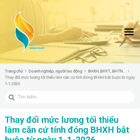
Trang chủ
Doanh nghiệp, người lao động
BHXH, BHYT, BHTN...
Thay đổi mức lương tối thiểu làm căn cứ tính đóng BHXH bắt buộc từ ngày
1-1-2026
Search
For
Thay đổi mức lương tối thiểu
làm căn cứ tính đóng BHXH bắt
buộc từ ngày 1-1-2026