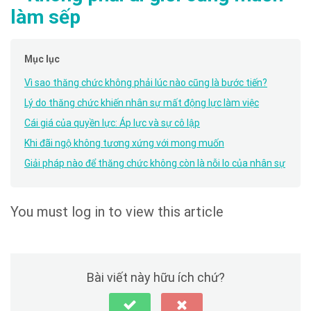
làm sếp
Mục lục
Vì sao thăng chức không phải lúc nào cũng là bước tiến?
Lý do thăng chức khiến nhân sự mất động lực làm việc
Cái giá của quyền lực: Áp lực và sự cô lập
Khi đãi ngộ không tương xứng với mong muốn
Giải pháp nào để thăng chức không còn là nỗi lo của nhân sự
You must log in to view this article
Bài viết này hữu ích chứ?