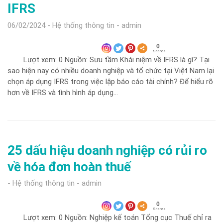
IFRS
06/02/2024
Hệ thống thông tin
admin
0
Shares
Lượt xem: 0 Nguồn: Sưu tầm Khái niệm về IFRS là gì? Tại
sao hiện nay có nhiều doanh nghiệp và tổ chức tại Việt Nam lại
chọn áp dụng IFRS trong việc lập báo cáo tài chính? Để hiểu rõ
hơn về IFRS và tình hình áp dụng…
25 dấu hiệu doanh nghiệp có rủi ro
về hóa đơn hoàn thuế
Hệ thống thông tin
admin
0
Shares
Lượt xem: 0 Nguồn: Nghiệp kế toán Tổng cục Thuế chỉ ra