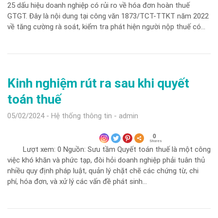
25 dấu hiệu doanh nghiệp có rủi ro về hóa đơn hoàn thuế
GTGT. Đây là nội dung tại công văn 1873/TCT-TTKT năm 2022
về tăng cường rà soát, kiểm tra phát hiện người nộp thuế có…
Kinh nghiệm rút ra sau khi quyết
toán thuế
05/02/2024
Hệ thống thông tin
admin
0
Shares
Lượt xem: 0 Nguồn: Sưu tầm Quyết toán thuế là một công
việc khó khăn và phức tạp, đòi hỏi doanh nghiệp phải tuân thủ
nhiều quy định pháp luật, quản lý chặt chẽ các chứng từ, chi
phí, hóa đơn, và xử lý các vấn đề phát sinh…