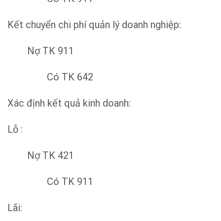
Kết chuyển chi phí quản lý doanh nghiệp:
Nợ TK 911
Có TK 642
Xác định kết quả kinh doanh:
Lỗ :
Nợ TK 421
Có TK 911
Lãi: