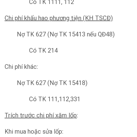
Có TK 1111, 112
Chi phí khấu hao phương tiện (KH TSCĐ)
Nợ TK 627 (Nợ TK 15413 nếu QĐ48)
Có TK 214
Chi phí khác:
Nợ TK 627 (Nợ TK 15418)
Có TK 111,112,331
Trích trước chi phí xăm lốp
:
Khi mua hoặc sửa lốp: