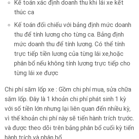
Kế toán xác định doanh thu khi lái xe kết
thúc ca
Kế toán đối chiếu với bảng định mức doanh
thu để tính lương cho từng ca. Bảng định
mức doanh thu để tính lương. Có thể tính
trực tiếp tiền lương của từng lái xe,hoặc
phân bổ nếu không tính lương trực tiếp cho
từng lái xe được
Chi phí săm lốp xe : Gồm chi phí mua, sửa chữa
săm lốp. Đây là 1 khoản chi phí phát sinh 1 kỳ
với số tiền lớn nhưng lại liên quan đến nhiều kỳ,
vì thế khoản chi phí này sẽ tiến hành trích trước.
và được theo dõi trên bảng phân bổ cuối kỳ tiến
hành trích và phân bổ.