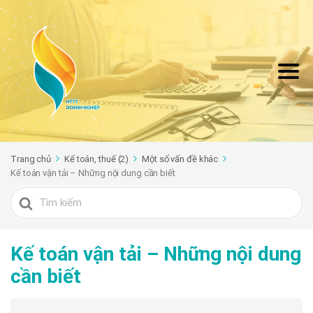
Trang chủ
Kế toán, thuế (2)
Một số vấn đề khác
Kế toán vận tải – Những nội dung cần biết
Search
For
Kế toán vận tải – Những nội dung
cần biết