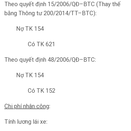
Theo quyết định 15/2006/QĐ–BTC (Thay thế
bằng Thông tư 200/2014/TT–BTC):
Nợ TK 154
Có TK 621
Theo quyết định 48/2006/QĐ–BTC:
Nợ TK 154
Có TK 152
Chi phí nhân công
:
Tính lương lái xe: