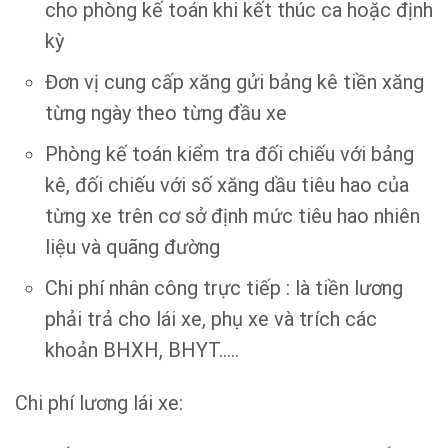
cho phòng kế toán khi kết thúc ca hoặc định
kỳ
Đơn vị cung cấp xăng gửi bảng kê tiền xăng
từng ngày theo từng đầu xe
Phòng kế toán kiểm tra đối chiếu với bảng
kê, đối chiếu với số xăng dầu tiêu hao của
từng xe trên cơ sở định mức tiêu hao nhiên
liệu và quãng đường
Chi phí nhân công trực tiếp : là tiền lương
phải trả cho lái xe, phụ xe và trích các
khoản BHXH, BHYT…..
Chi phí lương lái xe: