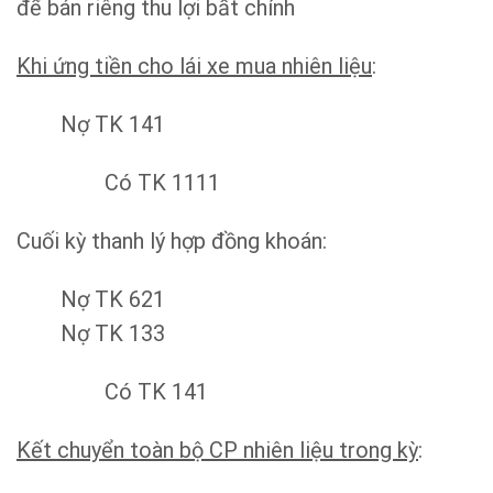
để bán riêng thu lợi bất chính
Khi ứng tiền cho lái xe mua nhiên liệu
:
Nợ TK 141
Có TK 1111
Cuối kỳ thanh lý hợp đồng khoán:
Nợ TK 621
Nợ TK 133
Có TK 141
Kết chuyển toàn bộ CP nhiên liệu trong kỳ
: