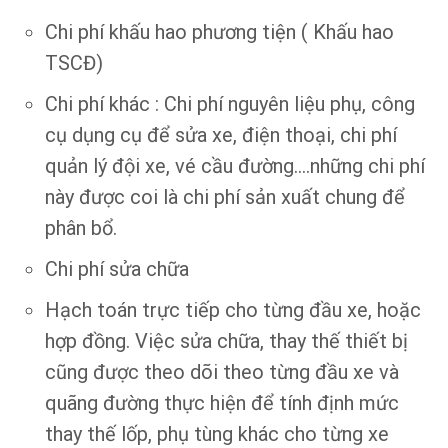
Chi phí khấu hao phương tiện ( Khấu hao
TSCĐ)
Chi phí khác : Chi phí nguyên liệu phụ, công
cụ dụng cụ để sửa xe, điện thoại, chi phí
quản lý đội xe, vé cầu đường….những chi phí
này được coi là chi phí sản xuất chung để
phân bổ.
Chi phí sửa chữa
Hạch toán trực tiếp cho từng đầu xe, hoặc
hợp đồng. Việc sửa chữa, thay thế thiết bị
cũng được theo dõi theo từng đầu xe và
quãng đường thực hiện để tính định mức
thay thế lốp, phụ tùng khác cho từng xe