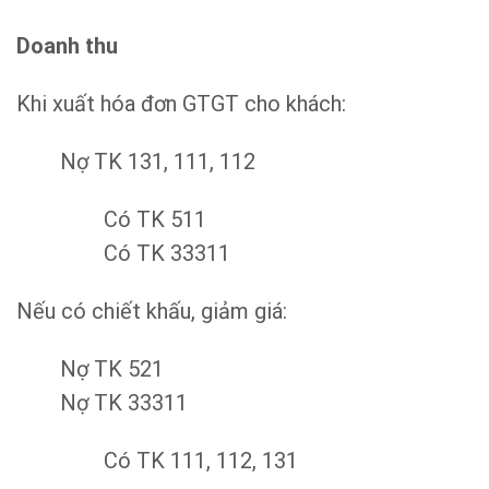
Doanh thu
Khi xuất hóa đơn GTGT cho khách:
Nợ TK 131, 111, 112
Có TK 511
Có TK 33311
Nếu có chiết khấu, giảm giá:
Nợ TK 521
Nợ TK 33311
Có TK 111, 112, 131