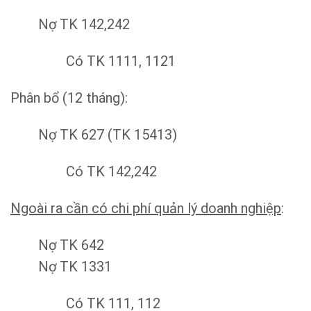
Nợ TK 142,242
Có TK 1111, 1121
Phân bổ (12 tháng):
Nợ TK 627 (TK 15413)
Có TK 142,242
Ngoài ra cần có chi phí quản lý doanh nghiệp
:
Nợ TK 642
Nợ TK 1331
Có TK 111, 112