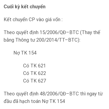
Cuối kỳ kết chuyển
Kết chuyển CP vào giá vốn :
Theo quyết định 15/2006/QĐ–BTC (Thay thế
bằng Thông tư 200/2014/TT–BTC):
Nợ TK 154
Có TK 621
Có TK 622
Có TK 627
Theo quyết định 48/2006/QĐ–BTC thì ngay từ
đầu đã hạch toán Nợ TK 154